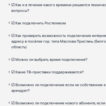
☑️ Как и в течение какого времени решаются техниче
вопросы?
☑️ Как подключить Ростелеком
☑️ Как проверить возможность подключения интерне
адресу в посёлке гор. типа Маслова Пристань (Белг
область)
☑️ Можно ли выбрать время подключения?
☑️ Какие ТВ-приставки поддерживаются?
☑️ Возможно ли подключение если не собственник кв
арендует?
☑️ Возможно ли подключение нового абонента, если