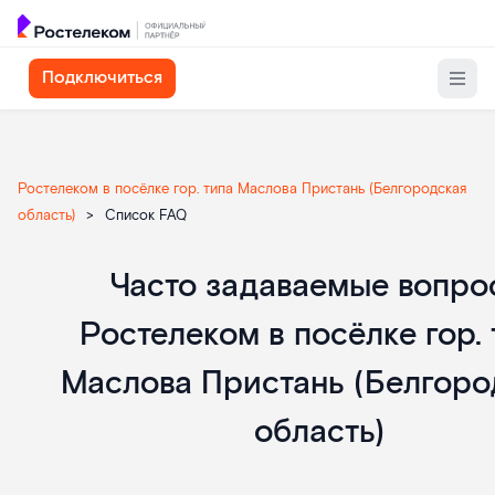
Подключиться
Ростелеком в посёлке гор. типа Маслова Пристань (Белгородская
область)
>
Список FAQ
Список
Часто задаваемые вопро
вопросов-
Ростелеком в посёлке гор. 
ответов
Маслова Пристань (Белгоро
область)