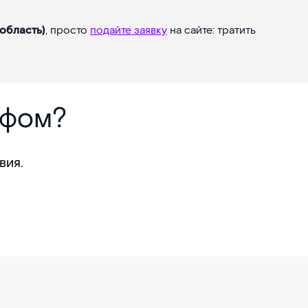
область)
, просто
подайте заявку
на сайте: тратить
ифом?
вия.