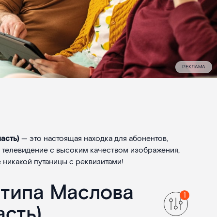
РЕКЛАМА
асть)
— это настоящая находка для абонентов,
е телевидение с высоким качеством изображения,
 никакой путаницы с реквизитами!
 типа Маслова
асть)