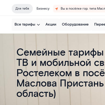
Для тебя
Бизнесу
Вы в посёлке гор. типа Мас
Все тарифы
Акции
Оборудование
Пере
Семейные тарифы 
ТВ и мобильной с
Ростелеком в посё
Маслова Пристань
область)