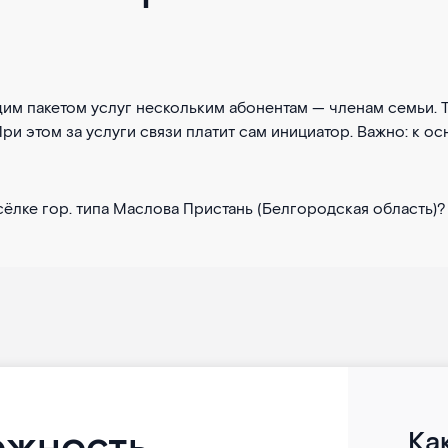
им пакетом услуг нескольким абонентам — членам семьи. 
 При этом за услуги связи платит сам инициатор. Важно: к
ёлке гор. типа Маслова Пристань (Белгородская область)?
Ка