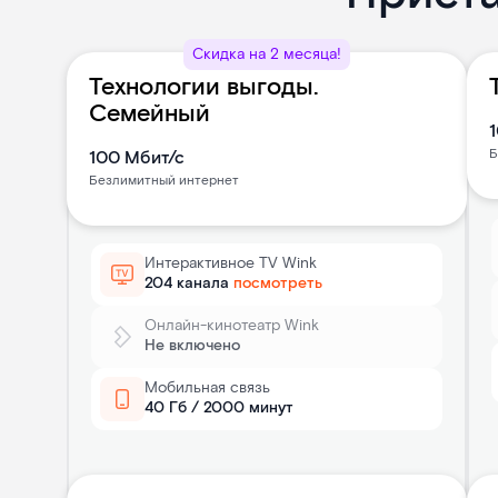
Скидка на 2 месяца!
Технологии выгоды.
Семейный
Б
100
Мбит/с
Безлимитный интернет
Интерактивное TV Wink
204 канала
посмотреть
Онлайн-кинотеатр Wink
Не включено
Мобильная связь
40 Гб / 2000 минут