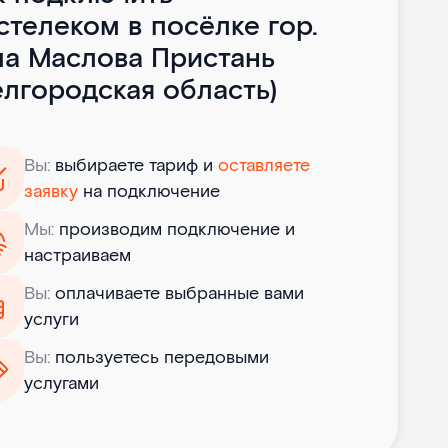
стелеком в посёлке гор.
па Маслова Пристань
елгородская область)
Вы:
выбираете тариф и
оставляете
заявку
на подключение
Мы:
производим подключение и
настраиваем
Вы:
оплачиваете выбранные вами
услуги
Вы:
пользуетесь передовыми
услугами