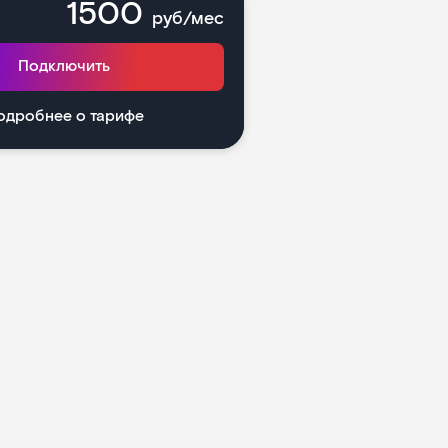
1500
руб/мес
Подключить
одробнее о тарифе