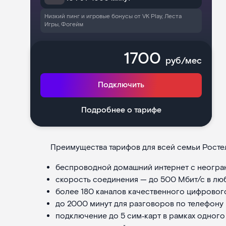
Низкий пинг и игровые бонусы от VK Play, Леста
Игры, Фогейм
1700
руб/мес
Подключить
Подробнее о тарифе
Преимущества тарифов для всей семьи Ростел
беспроводной домашний интернет с неогра
скорость соединения — до 500 Мбит/с в лю
более 180 каналов качественного цифровог
до 2000 минут для разговоров по телефону 
подключение до 5 сим‑карт в рамках одного