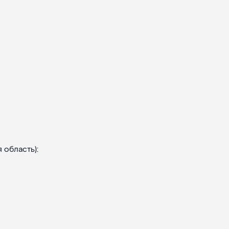
 область):