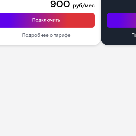
900
руб/мес
Подключить
Подробнее о тарифе
П