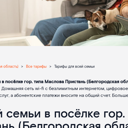
я область)
>
Все тарифы
>
Тарифы для всей семьи
 в посёлке гор. типа Маслова Пристань (Белгородская обл
 Домашняя сеть wi-fi с безлимитным интернетом, цифрово
луг, а абонентские платежи вносите на общий счет. Больше
 семьи в посёлке гор.
нь (Белгородская обл